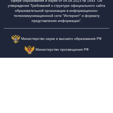
сфере образования и науки от 04.08.2023 № 1493 "Об
утверждении Требований к структуре официального сайта
образовательной организации в информационно-
телекоммуникационной сети "Интернет" и формату
представления информации".
Министерство науки и высшего образования РФ
Министерство просвещения РФ