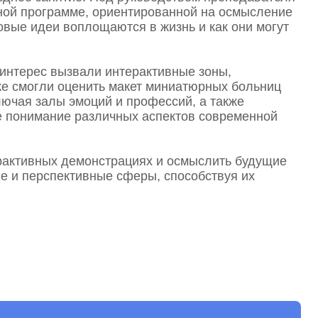
вной программе, ориентированной на осмысление
овые идеи воплощаются в жизнь и как они могут
Заявка на обучение
 интерес вызвали интерактивные зоны,
же смогли оценить макет миниатюрных больниц
лючая залы эмоций и профессий, а также
е понимание различных аспектов современной
ерактивных демонстрациях и осмыслить будущие
е и перспективные сферы, способствуя их