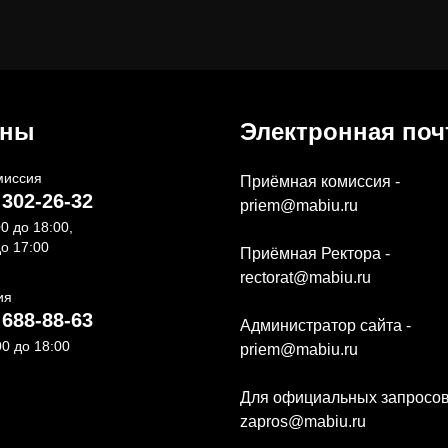
оны
Электронная поч
миссия
Приёмная комиссия -
 302-26-32
priem@mabiu.ru
00 до 18:00,
до 17:00
Приёмная Ректора -
rectorat@mabiu.ru
ия
 688-88-63
Администратор сайта -
00 до 18:00
priem@mabiu.ru
Для официальных запросов
zapros@mabiu.ru