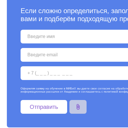
Если сложно определиться, запо
вами и подберём подходящую пр
Оформляя заявку на обучение в МИБиУ, вы даете свое согласие на обработ
информационных рассылок от Академии и соглашаетесь с
политикой конфи