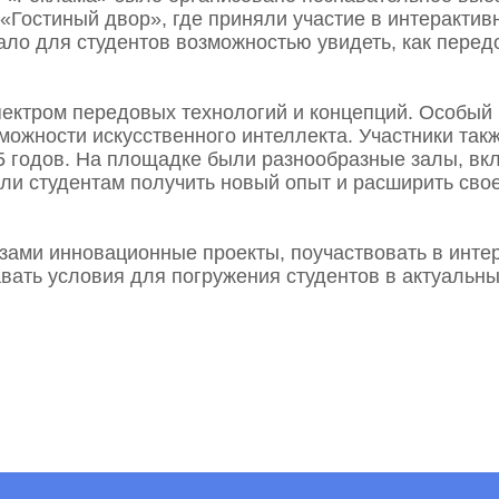
«Гостиный двор», где приняли участие в интеракти
тало для студентов возможностью увидеть, как перед
Мы в соцсетях
пектром передовых технологий и концепций. Особый
жности искусственного интеллекта. Участники так
5 годов. На площадке были разнообразные залы, вк
ли студентам получить новый опыт и расширить сво
зами инновационные проекты, поучаствовать в инт
ать условия для погружения студентов в актуальны