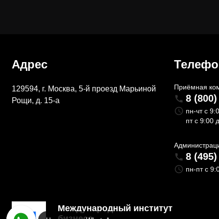
Адрес
Телеф
Приёмная ко
129594, г. Москва, 5-й проезд Марьиной
8 (800)
Рощи, д. 15-а
пн-чт с 9:
пт с 9:00 
Администрац
8 (495)
пн-пт с 9:
Международный институт
бизнеса