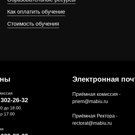
Как оплатить обучение
Стоимость обучения
оны
Электронная поч
миссия
Приёмная комиссия -
 302-26-32
priem@mabiu.ru
00 до 18:00,
до 17:00
Приёмная Ректора -
rectorat@mabiu.ru
ия