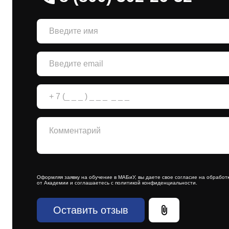
Оформляя заявку на обучение в МАБиУ, вы даете свое согласие на обрабо
от Академии и соглашаетесь с
политикой конфиденциальности
.