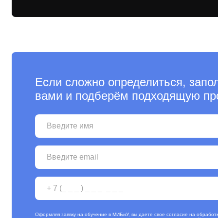
Если сложно определиться, запо
вами и подберём подходящую пр
Оформляя заявку на обучение в МИБиУ, вы даете свое согласие на обработ