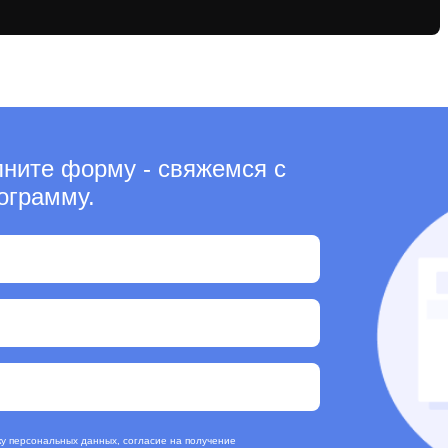
лните форму - свяжемся с
ограмму.
ку персональных данных, согласие на получение