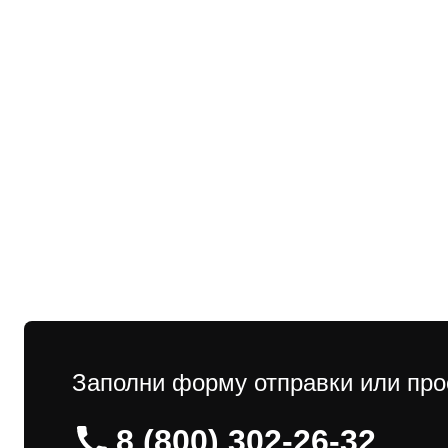
Заполни форму отправки или про
8 (800) 302-26-32