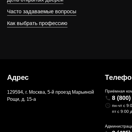
Часто задаваемые вопросы
Как выбрать профессию
Адрес
Телеф
Приёмная ко
129594, г. Москва, 5-й проезд Марьиной
8 (800)
Рощи, д. 15-а
пн-чт с 9:
пт с 9:00 
Администрац