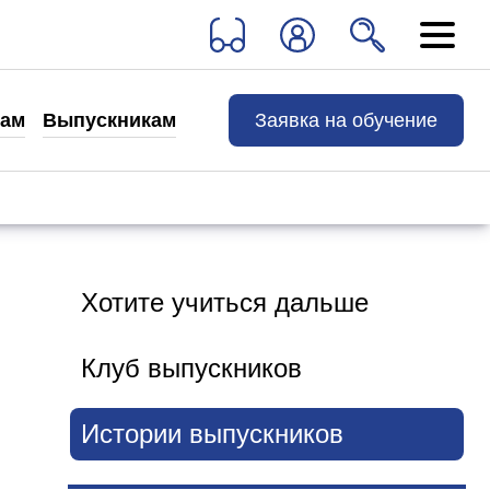
Выпускникам
Заявка на обучение
там
Выпускникам
Хотите учиться дальше
Клуб выпускников
Истории выпускников
Хотите учиться дальше
Контакты
Сведения об образовательной организации
Клуб выпускников
Истории выпускников