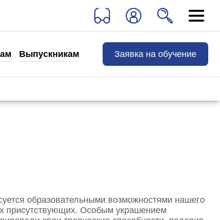
Выпускникам
Заявка на обучение
там
Выпускникам
Хотите учиться дальше
Клуб выпускников
Истории выпускников
Контакты
Сведения об образовательной организации
ресуется образовательными возможностями нашего
сех присутствующих. Особым украшением