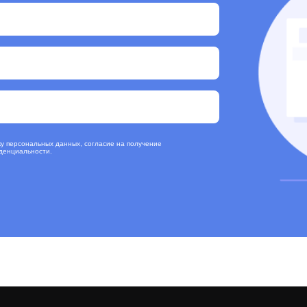
ку персональных данных, согласие на получение
денциальности
.