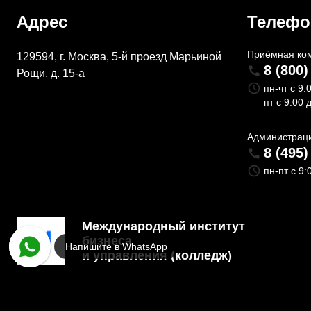
Адрес
Телеф
Приёмная ко
129594, г. Москва, 5-й проезд Марьиной
8 (800)
Рощи, д. 15-а
пн-чт с 9:
пт с 9:00 
Администрац
8 (495)
пн-пт с 9:
Международный институт
бизнеса
Напишите в WhatsApp
и управления (колледж)