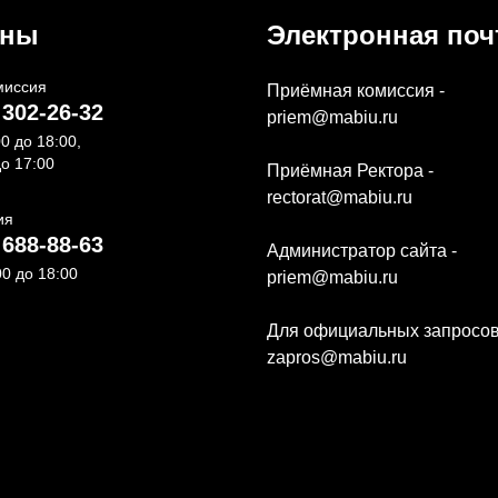
оны
Электронная поч
миссия
Приёмная комиссия -
 302-26-32
priem@mabiu.ru
00 до 18:00,
до 17:00
Приёмная Ректора -
rectorat@mabiu.ru
ия
 688-88-63
Администратор сайта -
00 до 18:00
priem@mabiu.ru
Для официальных запросов
zapros@mabiu.ru