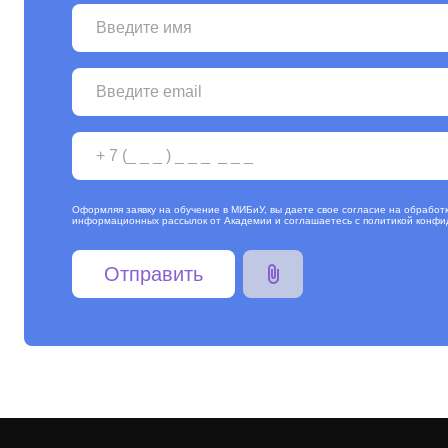
Оформляя заявку на обучение в МИБиУ, вы даете свое согласие на обработ
информационных рассылок от Академии и соглашаетесь с
политикой конфи