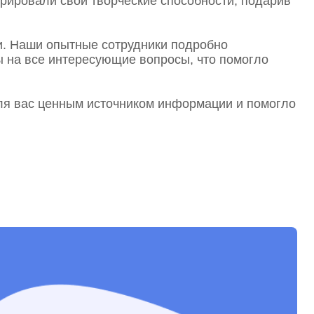
рировали свои творческие способности, подарив
и. Наши опытные сотрудники подробно
Заявка на обучение
ы на все интересующие вопросы, что помогло
для вас ценным источником информации и помогло